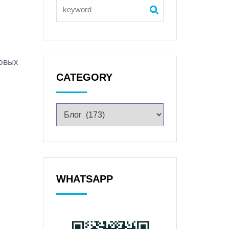
ковых
CATEGORY
WHATSAPP