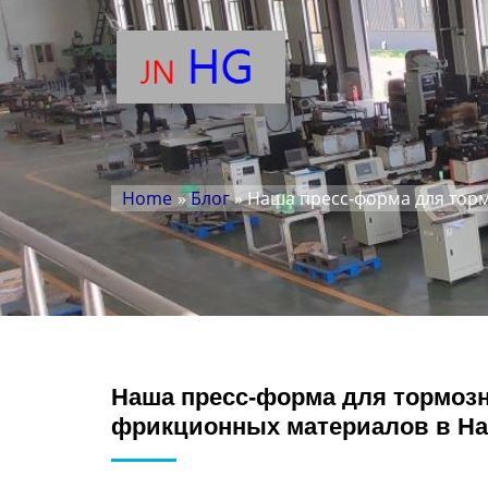
Home
»
Блог
» Наша пресс-форма для торм
Наша пресс-форма для тормозн
фрикционных материалов в Нан