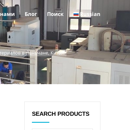
 нами
Блог
Поиск
Russian
ериалов в Наньчане, Китай.
SEARCH PRODUCTS