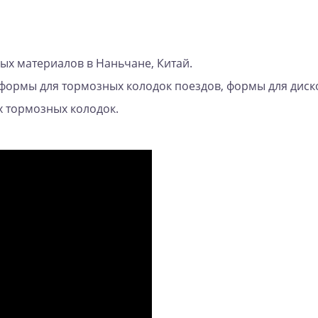
ых материалов в Наньчане, Китай.
 формы для тормозных колодок поездов, формы для дис
 тормозных колодок.