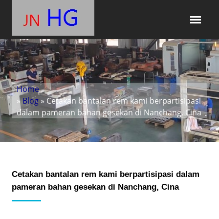
Home
»
Blog
» Cetakan bantalan rem kami berpartisipasi
dalam pameran bahan gesekan di Nanchang, Cina
Cetakan bantalan rem kami berpartisipasi dalam
pameran bahan gesekan di Nanchang, Cina