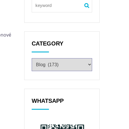
bnové
CATEGORY
WHATSAPP