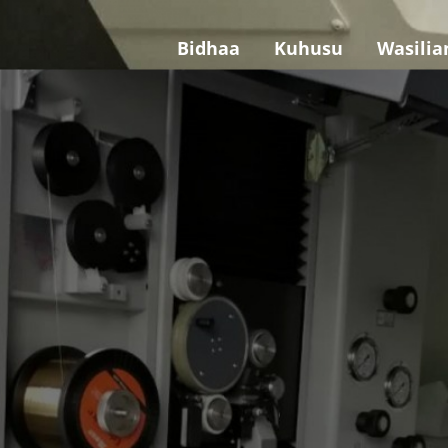
Bidhaa
Kuhusu
Wasilia