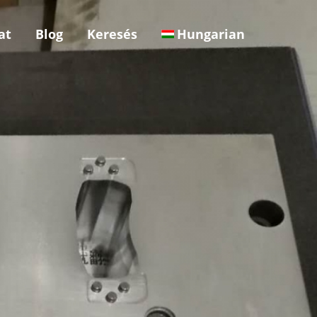
at
Blog
Keresés
Hungarian