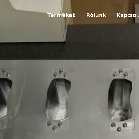
Termékek
Rólunk
Kapcsol