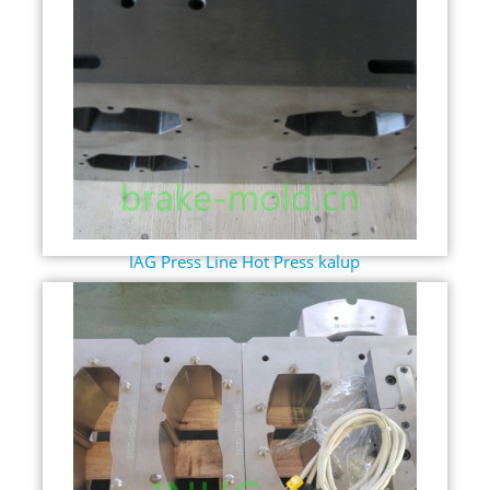
IAG Press Line Hot Press kalup