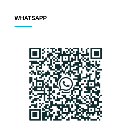
WHATSAPP